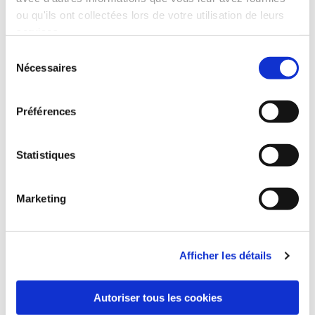
ou qu'ils ont collectées lors de votre utilisation de leurs
services.
Sélection
Nécessaires
du
consentement
Préférences
Statistiques
Marketing
Afficher les détails
Autoriser tous les cookies