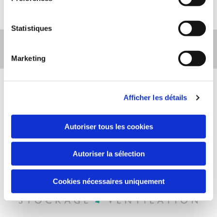
inscrire (
https://www.bloctel.gouv.fr/
).
Statistiques
Appelez-nous
Marketing
Afficher les détails
Autoriser tous les cookies
Autoriser la sélection
Cookies nécessaires uniquement