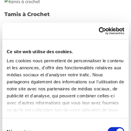
Tamis à Crochet
Ce site web utilise des cookies.
Les cookies nous permettent de personnaliser le contenu
et les annonces, d'offrir des fonctionnalités relatives aux
médias sociaux et d'analyser notre trafic. Nous
partageons également des informations sur l'utilisation de
notre site avec nos partenaires de médias sociaux, de
publicité et d'analyse, qui peuvent combiner celles-ci
avec d'autres informations que vous leur avez fournies
ou qu'ils ont collectées lors de votre utilisation de leurs
Tamis Plansichter Sasseur
services.
Sélection