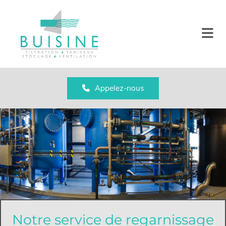
Accéder au contenu
Appelez-nous
Notre service de regarnissage