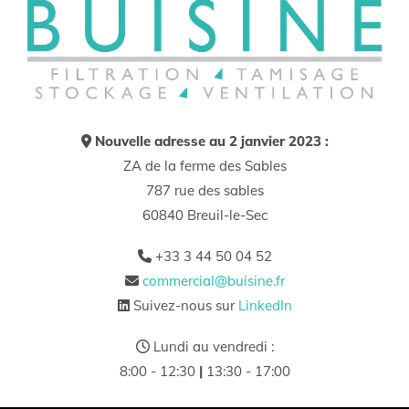
Nouvelle adresse au 2 janvier 2023 :

ZA de la ferme des Sables
787 rue des sables
60840 Breuil-le-Sec
+33 3 44 50 04 52

commercial@buisine.fr

Suivez-nous sur
LinkedIn

Lundi au vendredi :

8:00 - 12:30
|
13:30 - 17:00