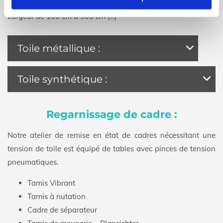
synthétiques pour le tamisage et la séparation.
Largeur de 100 cm à 300 cm (...)
Toile métallique :
Toile synthétique :
Regarnissage de cadre :
Notre atelier de remise en état de cadres nécessitant une
tension de toile est équipé de tables avec pinces de tension
pneumatiques.
Tamis Vibrant
Tamis à nutation
Cadre de séparateur